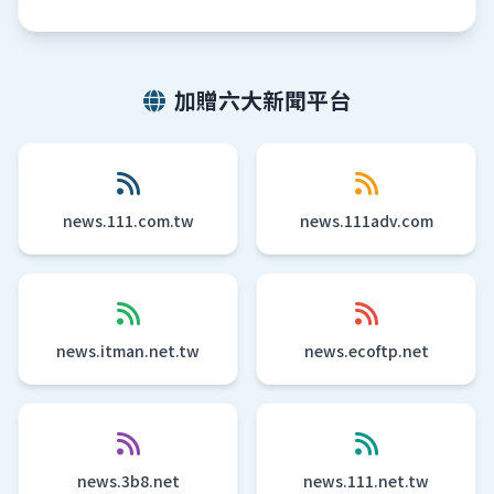
加贈六大新聞平台
news.111.com.tw
news.111adv.com
news.itman.net.tw
news.ecoftp.net
news.3b8.net
news.111.net.tw