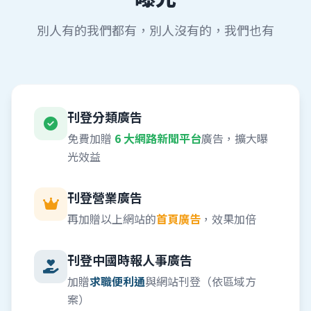
別人有的我們都有，別人沒有的，我們也有
刊登分類廣告
免費加贈
6 大網路新聞平台
廣告，擴大曝
光效益
刊登營業廣告
再加贈以上網站的
首頁廣告
，效果加倍
刊登中國時報人事廣告
加贈
求職便利通
與網站刊登（依區域方
案）