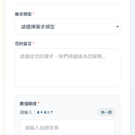
需求類型
*
您的留言
*
數值驗證
*
請輸入：
4 + 4 = ?
換一題