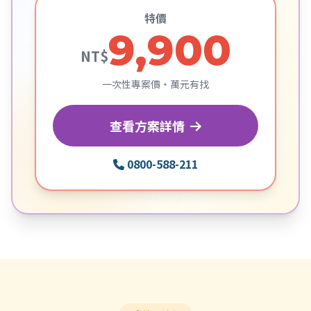
特價
9,900
NT$
一次性專案價・萬元有找
查看方案詳情
0800-588-211