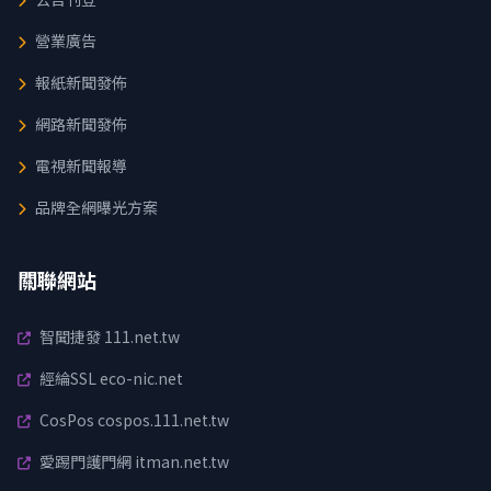
營業廣告
報紙新聞發佈
網路新聞發佈
電視新聞報導
品牌全網曝光方案
關聯網站
智聞捷發 111.net.tw
經綸SSL eco-nic.net
CosPos cospos.111.net.tw
愛踢門護門網 itman.net.tw