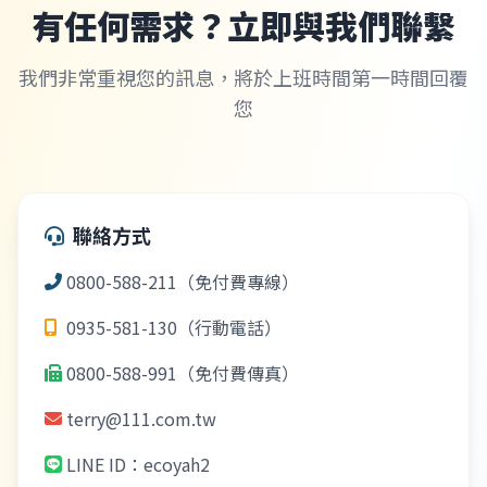
有任何需求？立即與我們聯繫
我們非常重視您的訊息，將於上班時間第一時間回覆
您
聯絡方式
0800-588-211（免付費專線）
0935-581-130（行動電話）
0800-588-991（免付費傳真）
terry@111.com.tw
LINE ID：ecoyah2