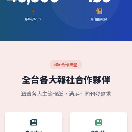
+
個
服務客戶
新聞網站
合作媒體
全台各大報社合作夥伴
涵蓋各大主流報紙，滿足不同刊登需求